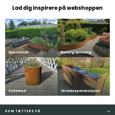
Lad dig inspirere på webshoppen
Specialmål
Bedafgrænsning
Cirkelbed
Skraldespandsskjuler
KOM TÆTTERE PÅ