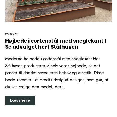
03/05/25
Højbede i cortenstål med sneglekant |
Se udvalget her | Stålhaven
Moderne højbede i cortenstål med sneglekant Hos
Stålhaven producerer vi selv vores højbede, så det
passer til danske haveejeres behov og æstetik. Disse
bede kommer i et bredt udvalg af designs, som gør, at
du kan vælge den model, der...
Læs mere